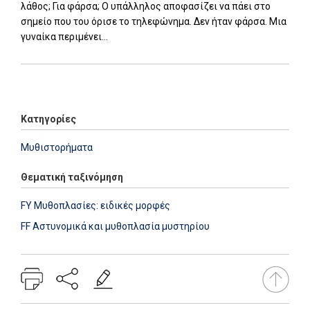
λάθος; Για φάρσα; Ο υπάλληλος αποφασίζει να πάει στο
σημείο που του όρισε το τηλεφώνημα. Δεν ήταν φάρσα. Μια
γυναίκα περιμένει...
Add: 2014-01-01 00:00:00 - Upd: 2023-08-23 08:50:55
Κατηγορίες
Μυθιστορήματα
Θεματική ταξινόμηση
FY Μυθοπλασίες: ειδικές μορφές
FF Αστυνομικά και μυθοπλασία μυστηρίου