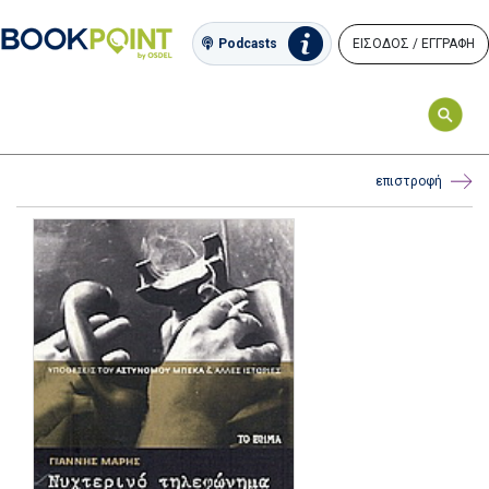
ΕΙΣΟΔΟΣ / ΕΓΓΡΑΦΗ
Podcasts
επιστροφή