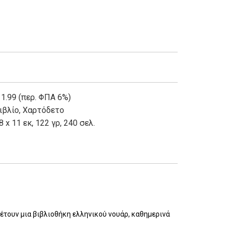
 1.99 (περ. ΦΠΑ 6%)
ιβλίο
,
Χαρτόδετο
8 x 11 εκ, 122 γρ, 240 σελ.
τουν μια βιβλιοθήκη ελληνικού νουάρ, καθημερινά