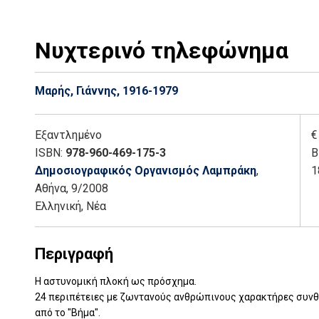
Νυχτερινό τηλεφώνημα
Μαρής, Γιάννης, 1916-1979
Εξαντλημένο
€
ISBN:
978-960-469-175-3
Β
Δημοσιογραφικός Οργανισμός Λαμπράκη
,
1
Αθήνα
, 9/2008
Ελληνική, Νέα
Περιγραφή
Η αστυνομική πλοκή ως πρόσχημα.
24 περιπέτειες με ζωντανούς ανθρώπινους χαρακτήρες συνθέ
από το "Βήμα".