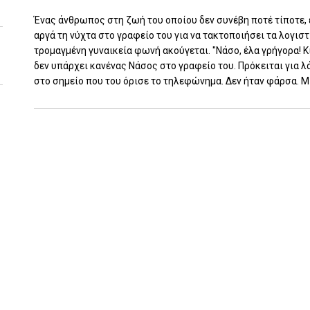
Ένας άνθρωπος στη ζωή του οποίου δεν συνέβη ποτέ τίποτε, έ
αργά τη νύχτα στο γραφείο του για να τακτοποιήσει τα λογισ
τρομαγμένη γυναικεία φωνή ακούγεται. "Νάσο, έλα γρήγορα! Κι
δεν υπάρχει κανένας Νάσος στο γραφείο του. Πρόκειται για λ
στο σημείο που του όρισε το τηλεφώνημα. Δεν ήταν φάρσα. Μια