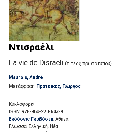
Ντισραέλι
La vie de Disraeli
(τίτλος πρωτοτύπου)
Maurois, André
Μετάφραση:
Πράτσικας, Γιώργος
Κυκλοφορεί
ISBN:
978-960-270-603-9
Εκδόσεις Γκοβόστη
, Αθήνα
Γλώσσα:
Ελληνική, Νέα