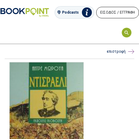
ΕΙΣΟΔΟΣ / ΕΓΓΡΑΦΗ
Podcasts
επιστροφή