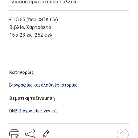
Γλώσσα πρωτοτύπου: Γαλλική
€ 15.65 (περ. ΦΠΑ 6%)
Βιβλίο
,
Χαρτόδετο
15 x 23 εκ., 252 σελ.
Add: 2014-01-01 00:00:00 - Upd: 2021-03-17 18:27:13
Κατηγορίες
Βιογραφίες και αληθινές ιστορίες
Θεματική ταξινόμηση
DNB Βιογραφίες: γενικά