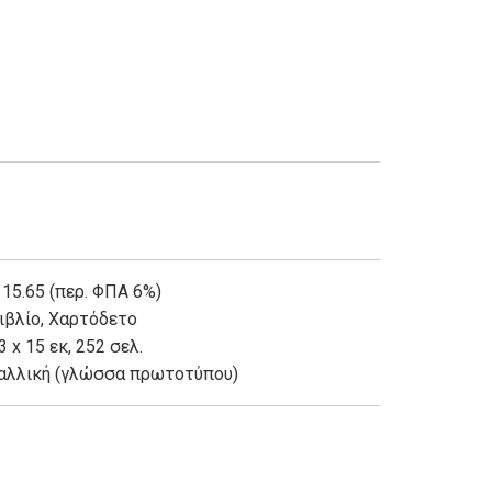
 15.65 (περ. ΦΠΑ 6%)
ιβλίο
,
Χαρτόδετο
3 x 15 εκ, 252 σελ.
αλλική (γλώσσα πρωτοτύπου)