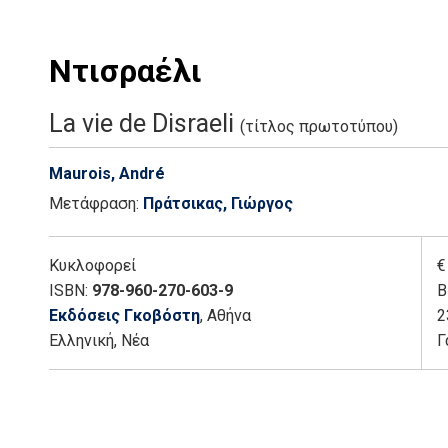
Ντισραέλι
La vie de Disraeli
(τίτλος πρωτοτύπου)
Maurois, André
Μετάφραση:
Πράτσικας, Γιώργος
Κυκλοφορεί
€
ISBN:
978-960-270-603-9
Β
Εκδόσεις Γκοβόστη
, Αθήνα
2
Ελληνική, Νέα
Γ