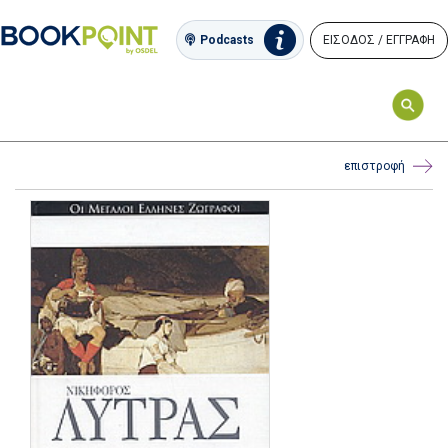
ΕΙΣΟΔΟΣ / ΕΓΓΡΑΦΗ
Podcasts
επιστροφή