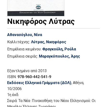
Νικηφόρος Λύτρας
Αθανασόγλου, Νίνα
Καλλιτέχνης:
Λύτρας, Νικηφόρος
Επιμέλεια κειμένου:
Φραγκούλη, Ρούλα
Επιμέλεια σειράς:
Μαραγκόπουλος, Άρης
Εξαντλημένο
από 2013
ISBN:
978-960-442-541-9
Εκδόσεις Ελληνικά Γράμματα (ΔΟΛ)
, Αθήνα
,
10/2006
1η έκδ.
Σειρά:
Τα Νέα· Πινακοθήκη του Νέου Ελληνισμού: Οι
Μεγάλοι Έλληνες Ζωγράφοι