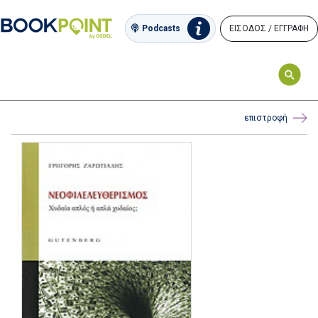
ΕΙΣΟΔΟΣ / ΕΓΓΡΑΦΗ
Podcasts
επιστροφή