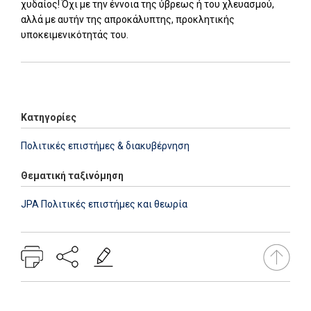
χυδαίος! Όχι με την έννοια της ύβρεως ή του χλευασμού,
αλλά με αυτήν της απροκάλυπτης, προκλητικής
υποκειμενικότητάς του.
Add: 2014-01-01 00:00:00 - Upd: 2014-01-01 00:00:00
Κατηγορίες
Πολιτικές επιστήμες & διακυβέρνηση
Θεματική ταξινόμηση
JPA Πολιτικές επιστήμες και θεωρία