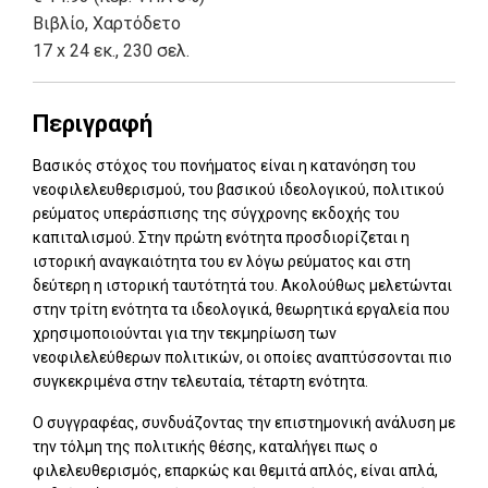
Βιβλίο
,
Χαρτόδετο
17 x 24 εκ., 230 σελ.
Περιγραφή
Βασικός στόχος του πονήματος είναι η κατανόηση του
νεοφιλελευθερισμού, του βασικού ιδεολογικού, πολιτικού
ρεύματος υπεράσπισης της σύγχρονης εκδοχής του
καπιταλισμού. Στην πρώτη ενότητα προσδιορίζεται η
ιστορική αναγκαιότητα του εν λόγω ρεύματος και στη
δεύτερη η ιστορική ταυτότητά του. Ακολούθως μελετώνται
στην τρίτη ενότητα τα ιδεολογικά, θεωρητικά εργαλεία που
χρησιμοποιούνται για την τεκμηρίωση των
νεοφιλελεύθερων πολιτικών, οι οποίες αναπτύσσονται πιο
συγκεκριμένα στην τελευταία, τέταρτη ενότητα.
Ο συγγραφέας, συνδυάζοντας την επιστημονική ανάλυση με
την τόλμη της πολιτικής θέσης, καταλήγει πως ο
φιλελευθερισμός, επαρκώς και θεμιτά απλός, είναι απλά,