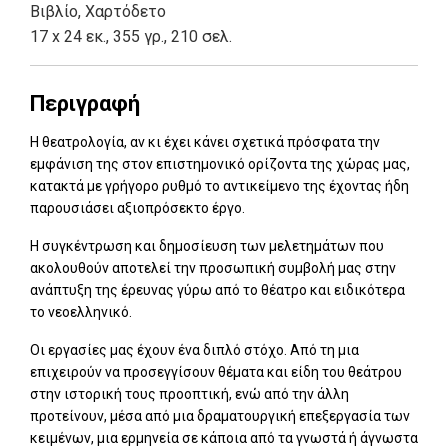
Βιβλίο
,
Χαρτόδετο
17 x 24 εκ., 355 γρ., 210 σελ.
Περιγραφή
Η θεατρολογία, αν κι έχει κάνει σχετικά πρόσφατα την
εμφάνιση της στον επιστημονικό ορίζοντα της χώρας μας,
κατακτά με γρήγορο ρυθμό το αντικείμενο της έχοντας ήδη
παρουσιάσει αξιοπρόσεκτο έργο.
Η συγκέντρωση και δημοσίευση των μελετημάτων που
ακολουθούν αποτελεί την προσωπική συμβολή μας στην
ανάπτυξη της έρευνας γύρω από το θέατρο και ειδικότερα
το νεοελληνικό.
Οι εργασίες μας έχουν ένα διπλό στόχο. Από τη μια
επιχειρούν να προσεγγίσουν θέματα και είδη του θεάτρου
στην ιστορική τους προοπτική, ενώ από την άλλη
προτείνουν, μέσα από μια δραματουργική επεξεργασία των
κειμένων, μια ερμηνεία σε κάποια από τα γνωστά ή άγνωστα