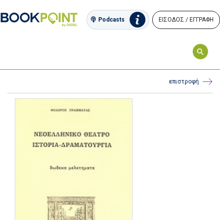
ΕΙΣΟΔΟΣ / ΕΓΓΡΑΦΗ
Podcasts
επιστροφή