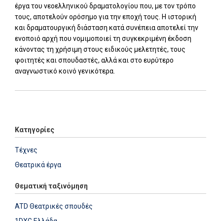
έργα του νεοελληνικού δραματολογίου που, με τον τρόπο
τους, αποτελούν ορόσημο για την εποχή τους. Η ιστορική
και δραματουργική διάσταση κατά συνέπεια αποτελεί την
ενοποιό αρχή που νομιμοποιεί τη συγκεκριμένη έκδοση
κάνοντας τη χρήσιμη στους ειδικούς μελετητές, τους
φοιτητές και σπουδαστές, αλλά και στο ευρύτερο
αναγνωστικό κοινό γενικότερα.
Add: 2014-01-01 00:00:00 - Upd: 2014-01-01 00:00:00
Κατηγορίες
Τέχνες
Θεατρικά έργα
Θεματική ταξινόμηση
ATD Θεατρικές σπουδές