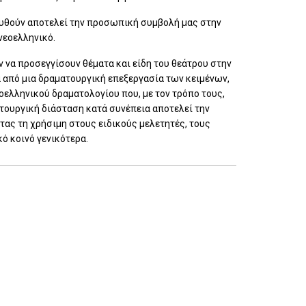
υθούν αποτελεί την προσωπική συμβολή μας στην
νεοελληνικό.
ύν να προσεγγίσουν θέματα και είδη του θεάτρου στην
α από μια δραματουργική επεξεργασία των κειμένων,
οελληνικού δραματολογίου που, με τον τρόπο τους,
ατουργική διάσταση κατά συνέπεια αποτελεί την
τας τη χρήσιμη στους ειδικούς μελετητές, τους
ό κοινό γενικότερα.