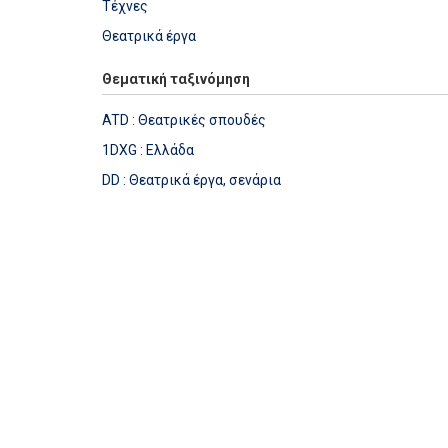
Τέχνες
Θεατρικά έργα
Θεματική ταξινόμηση
ATD : Θεατρικές σπουδές
1DXG : Ελλάδα
DD : Θεατρικά έργα, σενάρια