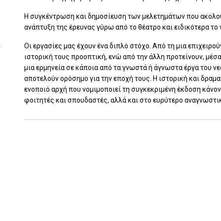
Η συγκέντρωση και δημοσίευση των μελετημάτων που ακολο
ανάπτυξη της έρευνας γύρω από το θέατρο και ειδικότερα το 
Οι εργασίες μας έχουν ένα διπλό στόχο. Από τη μια επιχειρο
ιστορική τους προοπτική, ενώ από την άλλη προτείνουν, μέσ
μια ερμηνεία σε κάποια από τα γνωστά ή άγνωστα έργα του νε
αποτελούν ορόσημο για την εποχή τους. Η ιστορική και δραμ
ενοποιό αρχή που νομιμοποιεί τη συγκεκριμένη έκδοση κάνον
φοιτητές και σπουδαστές, αλλά και στο ευρύτερο αναγνωστικ