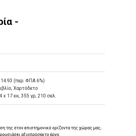
ία -
 14.93 (περ. ΦΠΑ 6%)
ιβλίο
,
Χαρτόδετο
4 x 17 εκ, 355 γρ, 210 σελ.
ιση της στον επιστημονικό ορίζοντα της χώρας μας,
αρουσιάσει αξιοπρόσεκτο έργο.