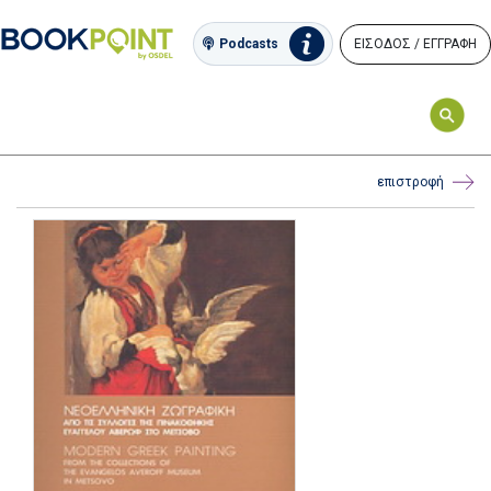
ΕΙΣΟΔΟΣ / ΕΓΓΡΑΦΗ
Podcasts
επιστροφή