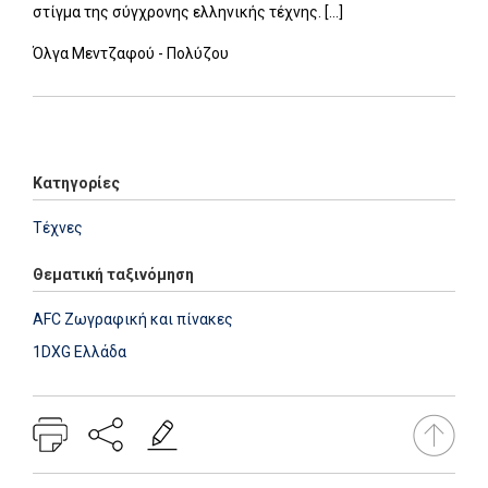
στίγμα της σύγχρονης ελληνικής τέχνης. [...]
Όλγα Μεντζαφού - Πολύζου
Add: 2014-01-01 00:00:00 - Upd: 2021-03-17 18:27:12
Κατηγορίες
Τέχνες
Θεματική ταξινόμηση
AFC Ζωγραφική και πίνακες
1DXG Ελλάδα