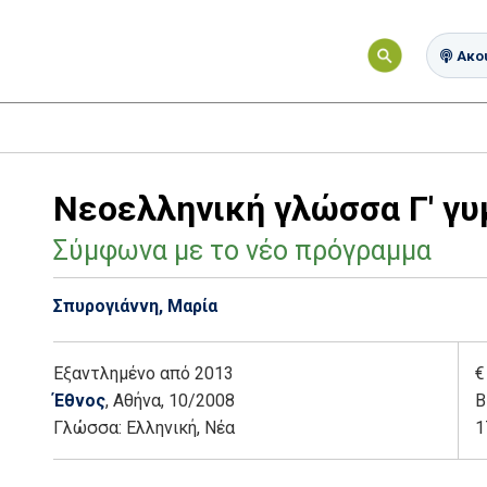
Ακού
Νεοελληνική γλώσσα Γ' γυ
Σύμφωνα με το νέο πρόγραμμα
Σπυρογιάννη, Μαρία
Εξαντλημένο
από 2013
€
Έθνος
, Αθήνα
, 10/2008
Β
Γλώσσα:
Ελληνική, Νέα
1