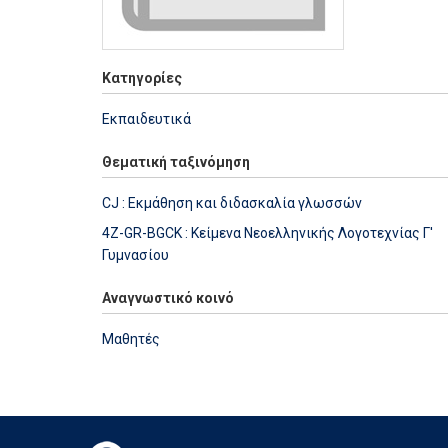
Κατηγορίες
Εκπαιδευτικά
Θεματική ταξινόμηση
CJ : Εκμάθηση και διδασκαλία γλωσσών
4Z-GR-BGCK : Κείμενα Νεοελληνικής Λογοτεχνίας Γ'
Γυμνασίου
Αναγνωστικό κοινό
Μαθητές