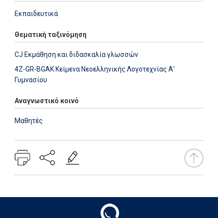
Εκπαιδευτικά
Θεματική ταξινόμηση
CJ Εκμάθηση και διδασκαλία γλωσσών
4Z-GR-BGAK Κείμενα Νεοελληνικής Λογοτεχνίας Α'
Γυμνασίου
Αναγνωστικό κοινό
Μαθητές