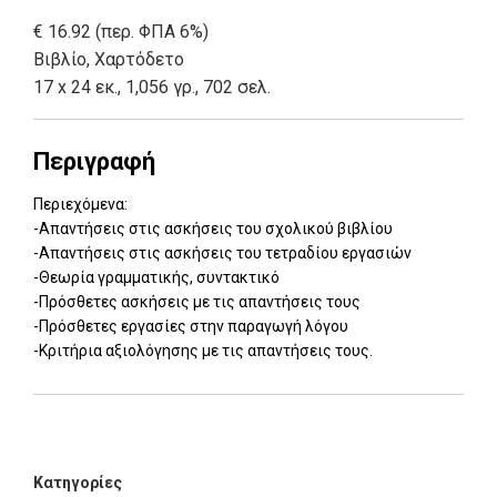
€ 16.92 (περ. ΦΠΑ 6%)
Βιβλίο
,
Χαρτόδετο
17 x 24 εκ., 1,056 γρ., 702 σελ.
Περιγραφή
Περιεχόμενα:
-Απαντήσεις στις ασκήσεις του σχολικού βιβλίου
-Απαντήσεις στις ασκήσεις του τετραδίου εργασιών
-Θεωρία γραμματικής, συντακτικό
-Πρόσθετες ασκήσεις με τις απαντήσεις τους
-Πρόσθετες εργασίες στην παραγωγή λόγου
-Κριτήρια αξιολόγησης με τις απαντήσεις τους.
Add: 2014-01-01 00:00:00 - Upd: 2014-01-01 00:00:00
Κατηγορίες