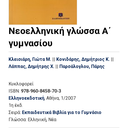
Νεοελληνική γλώσσα Α΄
γυμνασίου
Κλεισιάρη, Γιώτα Μ.
||
Κονιδάρης, Δημήτριος Κ.
||
Λάππας, Δημήτρης Χ.
||
Παρσάλογλου, Πάρης
Κυκλοφορεί
ISBN:
978-960-8458-70-3
Ελληνοεκδοτική
, Αθήνα
, 1/2007
1η έκδ.
Σειρά:
Εκπαιδευτικά Βιβλία για το Γυμνάσιο
Γλώσσα:
Ελληνική, Νέα