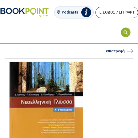
ΕΙΣΟΔΟΣ / ΕΓΓΡΑΦΗ
Podcasts
επιστροφή