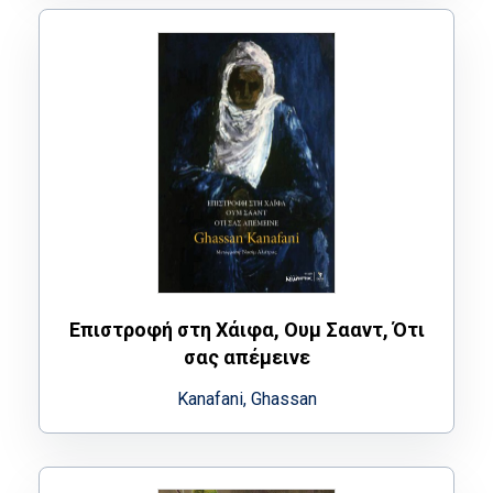
Επιστροφή στη Χάιφα, Ουμ Σααντ, Ότι
σας απέμεινε
Kanafani, Ghassan