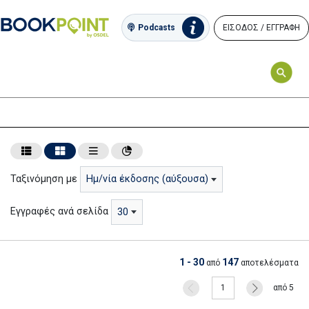
ΕΙΣΟΔΟΣ / ΕΓΓΡΑΦΗ
Podcasts
Ταξινόμηση με
Ημ/νία έκδοσης (αύξουσα)
Εγγραφές ανά σελίδα
30
1 - 30
147
από
αποτελέσματα
1
από 5