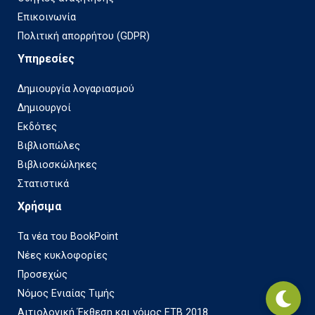
Επικοινωνία
Πολιτική απορρήτου (GDPR)
Υπηρεσίες
Δημιουργία λογαριασμού
Δημιουργοί
Εκδότες
Βιβλιοπώλες
Βιβλιοσκώληκες
Στατιστικά
Χρήσιμα
Τα νέα του BookPoint
Νέες κυκλοφορίες
Προσεχώς
Νόμος Ενιαίας Τιμής
Αιτιολογική Έκθεση και νόμος ΕΤΒ 2018