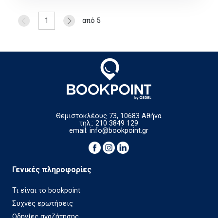
1
από 5
Θεμιστοκλέους 73, 10683 Αθήνα
τηλ.: 210 3849 129
email:
info@bookpoint.gr
Γενικές πληροφορίες
Τι είναι το bookpoint
Συχνές ερωτήσεις
Οδηγίες αναζήτησης