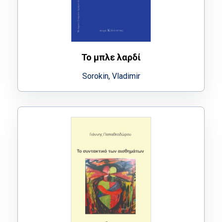
Το μπλε λαρδί
Sorokin, Vladimir