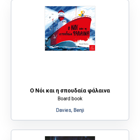
Ο Νόι και η σπουδαία φάλαινα
Board book
Davies, Benji