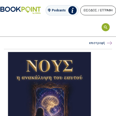
ΕΙΣΟΔΟΣ / ΕΓΓΡΑΦΗ
Podcasts
επιστροφή