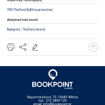
YBC Παιδικά βιβλία με εικόνες
Αναγνωστικό κοινό
Βρεφική - Παιδική ηλικία
Θεμιστοκλέους 73, 10683 Αθήνα
τηλ.: 210 3849 129
email:
info@bookpoint.gr