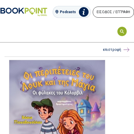
ΕΙΣΟΔΟΣ / ΕΓΓΡΑΦΗ
Podcasts
επιστροφή