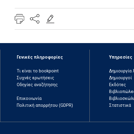
Add: 2026-06-03 17:26:32 - Upd: 2026-06-04 08:44:36
Γενικές πληροφορίες
Υπηρεσίες
Τι είναι το bookpoint
Δημιουργία
Συχνές ερωτήσεις
Δημιουργοί
Οδηγίες αναζήτησης
Εκδότες
Βιβλιοπώλε
Επικοινωνία
Βιβλιοσκώλ
Πολιτική απορρήτου (GDPR)
Στατιστικά