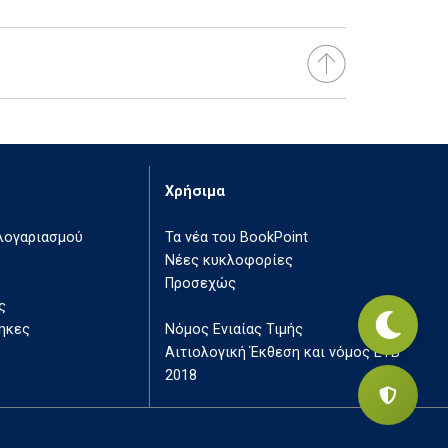
Χρήσιμα
 λογαριασμού
Τα νέα του BookPoint
Νέες κυκλοφορίες
Προσεχώς
ς
ηκες
Νόμος Ενιαίας Τιμής
Αιτιολογική Έκθεση και νόμος ΕΤΒ
2018