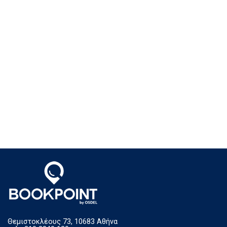
Θεμιστοκλέους 73, 10683 Αθήνα