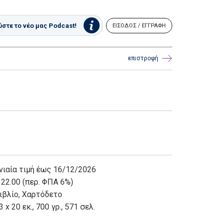
στε το νέο μας Podcast!
ΕΙΣΟΔΟΣ / ΕΓΓΡΑΦΗ
επιστροφή
νιαία τιμή έως 16/12/2026
 22.00 (περ. ΦΠΑ 6%)
ιβλίο
,
Χαρτόδετο
3 x 20 εκ., 700 γρ., 571 σελ.