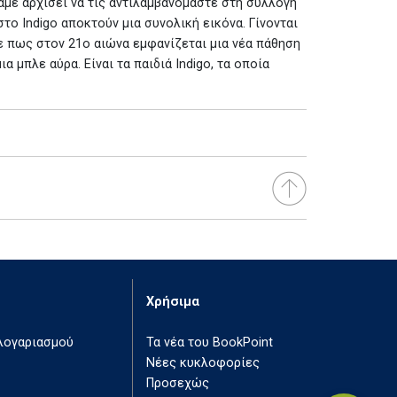
αμε αρχίσει να τις αντιλαμβανόμαστε στη συλλογή
ο Indigo αποκτούν μια συνολική εικόνα. Γίνονται
 πως στον 21ο αιώνα εμφανίζεται μια νέα πάθηση
α μπλε αύρα. Είναι τα παιδιά Indigo, τα οποία
Χρήσιμα
 λογαριασμού
Τα νέα του BookPoint
Νέες κυκλοφορίες
Προσεχώς