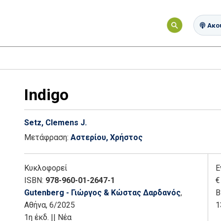
Ακού
Indigo
Setz, Clemens J.
Μετάφραση:
Αστερίου, Χρήστος
Κυκλοφορεί
Ε
ISBN:
978-960-01-2647-1
€
Gutenberg - Γιώργος & Κώστας Δαρδανός
,
Β
Αθήνα
, 6/2025
1
1η έκδ.
||
Νέα