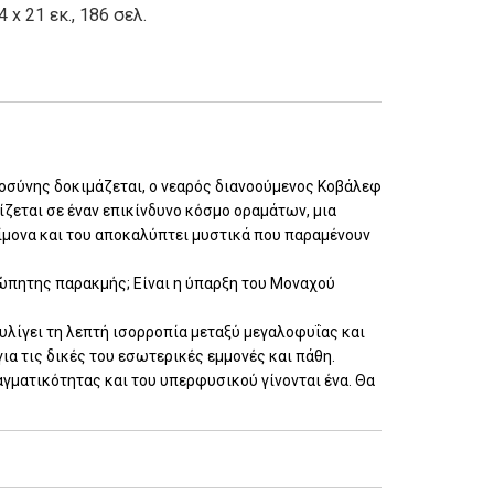
4 x 21 εκ., 186 σελ.
ροσύνης δοκιμάζεται, ο νεαρός διανοούμενος Κοβάλεφ
ίζεται σε έναν επικίνδυνο κόσμο οραμάτων, μια
ίμονα και του αποκαλύπτει μυστικά που παραμένουν
σώπητης παρακμής; Είναι η ύπαρξη του Μοναχού
τυλίγει τη λεπτή ισορροπία μεταξύ μεγαλοφυΐας και
α τις δικές του εσωτερικές εμμονές και πάθη.
αγματικότητας και του υπερφυσικού γίνονται ένα. Θα