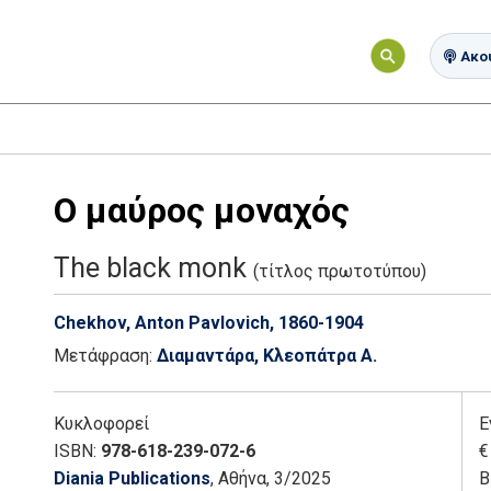
Ακού
Ο μαύρος μοναχός
The black monk
(τίτλος πρωτοτύπου)
Chekhov, Anton Pavlovich, 1860-1904
Μετάφραση:
Διαμαντάρα, Κλεοπάτρα Α.
Κυκλοφορεί
Ε
ISBN:
978-618-239-072-6
€
Diania Publications
, Αθήνα
, 3/2025
Β