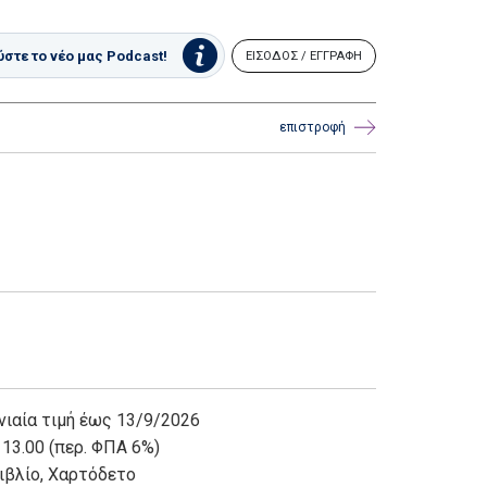
στε το νέο μας Podcast!
ΕΙΣΟΔΟΣ / ΕΓΓΡΑΦΗ
επιστροφή
νιαία τιμή έως 13/9/2026
 13.00 (περ. ΦΠΑ 6%)
ιβλίο
,
Χαρτόδετο