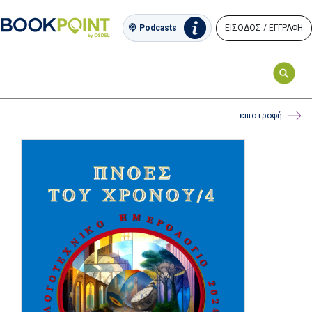
ΕΙΣΟΔΟΣ / ΕΓΓΡΑΦΗ
Podcasts
επιστροφή