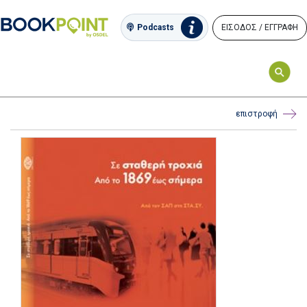
ΕΙΣΟΔΟΣ / ΕΓΓΡΑΦΗ
Podcasts
επιστροφή