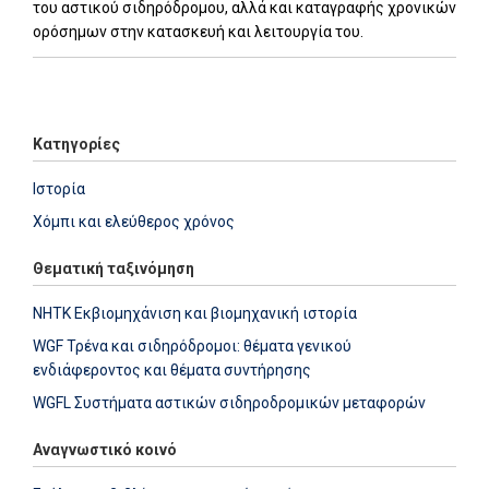
του αστικού σιδηρόδρομου, αλλά και καταγραφής χρονικών
ορόσημων στην κατασκευή και λειτουργία του.
Add: 2024-01-08 13:39:46 - Upd: 2024-01-08 13:39:46
Κατηγορίες
Ιστορία
Χόμπι και ελεύθερος χρόνος
Θεματική ταξινόμηση
NHTK Εκβιομηχάνιση και βιομηχανική ιστορία
WGF Τρένα και σιδηρόδρομοι: θέματα γενικού
ενδιάφεροντος και θέματα συντήρησης
WGFL Συστήματα αστικών σιδηροδρομικών μεταφορών
Αναγνωστικό κοινό