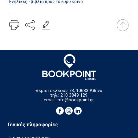
Ενήλικες - βιβλία προς το ευρύ κοινό
Θεμιστοκλέους 73, 10683 Αθήνα
τηλ.: 210 3849 129
email:
info@bookpoint.gr
Γενικές πληροφορίες
Τι είναι το bookpoint