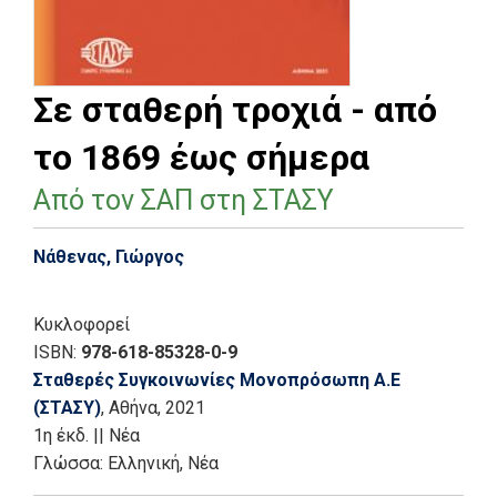
Σε σταθερή τροχιά - από
το 1869 έως σήμερα
Από τον ΣΑΠ στη ΣΤΑΣΥ
Νάθενας, Γιώργος
Κυκλοφορεί
ISBN:
978-618-85328-0-9
Σταθερές Συγκοινωνίες Μονοπρόσωπη Α.Ε
(ΣΤΑΣΥ)
, Αθήνα
, 2021
1η έκδ.
||
Νέα
Γλώσσα:
Ελληνική, Νέα