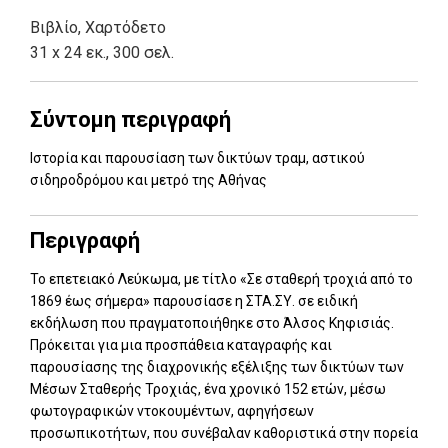
Βιβλίο
,
Χαρτόδετο
31 x 24 εκ., 300 σελ.
Σύντομη περιγραφή
Ιστορία και παρουσίαση των δικτύων τραμ, αστικού
σιδηροδρόμου και μετρό της Αθήνας
Περιγραφή
Το επετειακό Λεύκωμα, με τίτλο «Σε σταθερή τροχιά από το
1869 έως σήμερα» παρουσίασε η ΣΤΑ.ΣΥ. σε ειδική
εκδήλωση που πραγματοποιήθηκε στο Άλσος Κηφισιάς.
Πρόκειται για μια προσπάθεια καταγραφής και
παρουσίασης της διαχρονικής εξέλιξης των δικτύων των
Μέσων Σταθερής Τροχιάς, ένα χρονικό 152 ετών, μέσω
φωτογραφικών ντοκουμέντων, αφηγήσεων
προσωπικοτήτων, που συνέβαλαν καθοριστικά στην πορεία