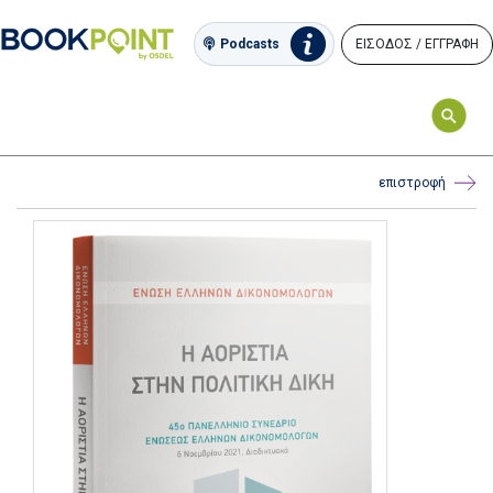
ΕΙΣΟΔΟΣ / ΕΓΓΡΑΦΗ
Podcasts
επιστροφή