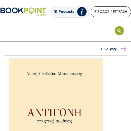
ΕΙΣΟΔΟΣ / ΕΓΓΡΑΦΗ
Podcasts
επιστροφή