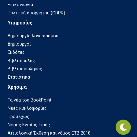
Επικοινωνία
Πολιτική απορρήτου (GDPR)
Υπηρεσίες
Δημιουργία λογαριασμού
Δημιουργοί
Εκδότες
Βιβλιοπώλες
Βιβλιοσκώληκες
Στατιστικά
Χρήσιμα
Τα νέα του BookPoint
Νέες κυκλοφορίες
Προσεχώς
Νόμος Ενιαίας Τιμής
Αιτιολογική Έκθεση και νόμος ΕΤΒ 2018