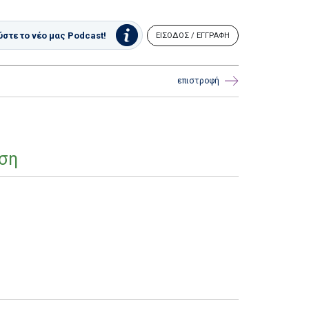
στε το νέο μας Podcast!
ΕΙΣΟΔΟΣ / ΕΓΓΡΑΦΗ
επιστροφή
αση