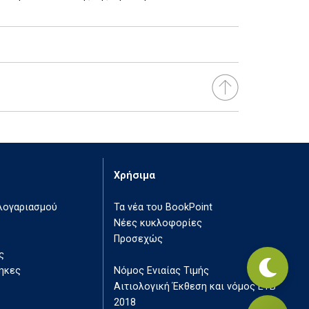
Χρήσιμα
 λογαριασμού
Τα νέα του BookPoint
Νέες κυκλοφορίες
Προσεχώς
ς
ηκες
Νόμος Ενιαίας Τιμής
Αιτιολογική Έκθεση και νόμος ΕΤΒ
2018