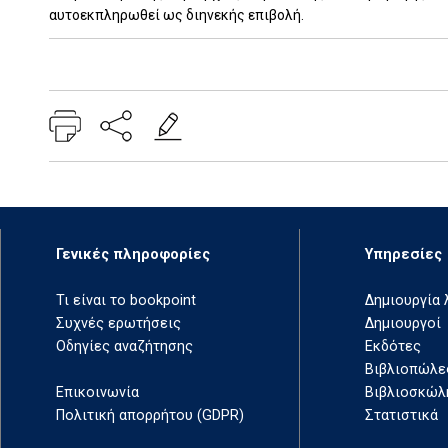
αυτοεκπληρωθεί ως διηνεκής επιβολή.
Add: 2023-07-12 20:12:02 - Upd: 2024-10-23 16:19:19
Γενικές πληροφορίες
Υπηρεσίες
Τι είναι το bookpoint
Δημιουργία
Συχνές ερωτήσεις
Δημιουργοί
Οδηγίες αναζήτησης
Εκδότες
Βιβλιοπώλε
Επικοινωνία
Βιβλιοσκώλ
Πολιτική απορρήτου (GDPR)
Στατιστικά