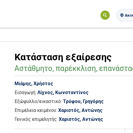
Ακού
Κατάσταση εξαίρεσης
Αστάθμητο, παρέκκλιση, επανάστ
Μιάμης, Χρήστος
Εισαγωγή:
Λίχνος, Κωνσταντίνος
Εξώφυλλο/εικαστικό:
Τρύφου, Γρηγόρης
Επιμέλεια κειμένου:
Χαριστός, Αντώνης
Γενικός επιμελητής:
Χαριστός, Αντώνης