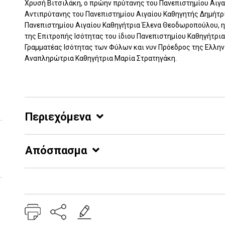
Χρυσή Βιτσιλάκη, ο πρώην πρύτανης του Πανεπιστημίου Αιγα
Αντιπρύτανης του Πανεπιστημίου Αιγαίου Καθηγητής Δημήτρ
Πανεπιστημίου Αιγαίου Καθηγήτρια Έλενα Θεοδωροπούλου, η
της Επιτροπής Ισότητας του ίδιου Πανεπιστημίου Καθηγήτρια
Γραμματέας Ισότητας των Φύλων και νυν Πρόεδρος της Ελλην
Αναπληρώτρια Καθηγήτρια Μαρία Στρατηγάκη.
Περιεχόμενα
Απόσπασμα
Add: 2022-09-14 14:15:15 - Upd: 2026-06-26 15:15:16