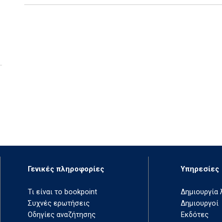
Γενικές πληροφορίες
Υπηρεσίες
Τι είναι το bookpoint
Δημιουργία
Συχνές ερωτήσεις
Δημιουργοί
Οδηγίες αναζήτησης
Εκδότες