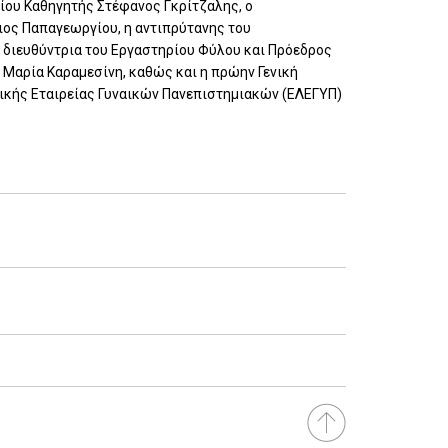
ίου Καθηγητής Στέφανος Γκρίτζαλης, ο
ιος Παπαγεωργίου, η αντιπρύτανης του
 διευθύντρια του Εργαστηρίου Φύλου και Πρόεδρος
 Μαρία Καραμεσίνη, καθώς και η πρώην Γενική
ικής Εταιρείας Γυναικών Πανεπιστημιακών (ΕΛΕΓΥΠ)