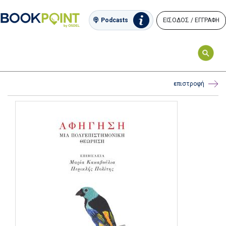
ΕΙΣΟΔΟΣ / ΕΓΓΡΑΦΗ
Podcasts
επιστροφή