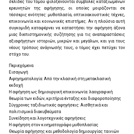
σελίδες του τόμου φιλοξενούνται συμβολές καταξιωμένων
ερευνητών της αφήγησης, οι οποίες μοιράζονται σε
τέσσερις ενότητες: μυθοπλασία, οπτικοακουστικές τέχνες,
επικοινωνία και κοινωνικές επιστήμες. Αν η πλούσια αυτή
συγκομιδή καταφέρνει να καταστήσει την αφήγηση άξονα
μιας διεπιστημονικής συζήτησης για τις αναπαραστάσεις
αξιαφήγητων ιστοριών, μικρών και μεγάλων, και για τους
νέους τρόπους ανάγνωσής τους, ο τόμος έχει πετύχει τον
στόχο του.
Περιεχόμενα
Εισαγωγή
Αφηγηματολογία: Από την κλασική στη μετακλασική
εκδοχή
Η αφήγηση ως δημιουργική επικοινωνία: λαογραφική
θεωρία των ειδών, κριτήρια ένταξης και διαφοροποίησης
Σύγχρονες ταξιδιωτικές αφηγήσεις: Αισθητικά και
πολιτισμικά διακυβεύματα
Συνείδηση και λογοτεχνικές αφηγήσεις
Η αφήγηση στον κινηματογράφο μυθοπλασίας
Θεωρία αφήγησης και μεθοδολογία δημιουργίας ταινιών