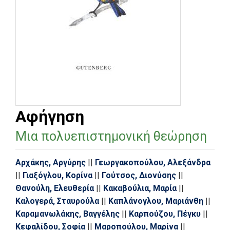
Αφήγηση
Μια πολυεπιστημονική θεώρηση
Αρχάκης, Αργύρης
||
Γεωργακοπούλου, Αλεξάνδρα
||
Γιαξόγλου, Κορίνα
||
Γούτσος, Διονύσης
||
Θανούλη, Ελευθερία
||
Κακαβούλια, Μαρία
||
Καλογερά, Σταυρούλα
||
Καπλάνογλου, Μαριάνθη
||
Καραμανωλάκης, Βαγγέλης
||
Καρπούζου, Πέγκυ
||
Κεφαλίδου, Σοφία
||
Μαροπούλου, Μαρίνα
||