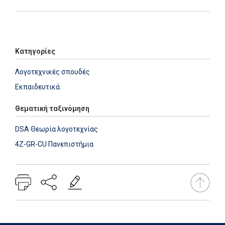
Add: 2022-07-26 15:40:16 - Upd: 2024-11-28 11:28:24
Κατηγορίες
Λογοτεχνικές σπουδές
Εκπαιδευτικά
Θεματική ταξινόμηση
DSA Θεωρία λογοτεχνίας
4Z-GR-CU Πανεπιστήμια