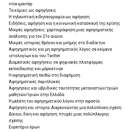
ντοκιμαντέρ
Τα κόμικς ως αφηγήσεις
Η τηλεοπτική ειδησεογραφία ως αφήγηση
Ειδήσεις, αφήγηση και η κοινωνική κατασκευή της κρίσης
Μικρές αφηγήσεις: χαρτογράφηση μιας αφηγηματικής
ανάλυσης για τον 21ο αιώνα
Μικρές ιστορίες θρήνου και μνήμης στο διαδίκτυο
Αφηγηματικός και μη αφηγηματικός λόγος σε κείμενα
ιστολογίων και του Twitter
Διαμεσικές αφηγήσεις σε ψηφιακές πλατφόρμες
εκπαίδευσης και μάρκετινγκ
Η αφηγηματική πειθώ στη διαφήμιση
Αφηγηματικές περιπλοκές
Αφηγήσεις και υβριδικές ταυτότητες μεταναστών/τριών
μαθητών/τριών στην Ελλάδα
Η μελέτη του αφηγηματικού λόγου στην αφασία
Αφήγηση και ιστορία. Διερευνώντας μια πολύπλοκη σχέση
Δίκαιο, δίκη και αφήγηση: πτυχές μιας πολύπλευρης
σχέσης
Ευρετήριο όρων