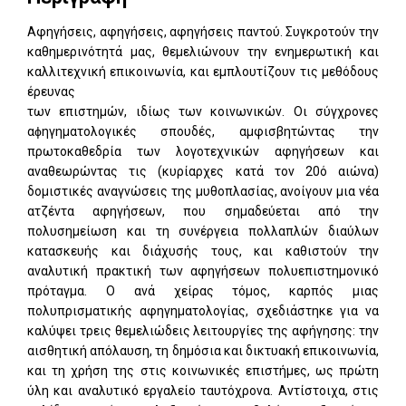
Αφηγήσεις, αφηγήσεις, αφηγήσεις παντού. Συγκροτούν την
καθημερινότητά μας, θεμελιώνουν την ενημερωτική και
καλλιτεχνική επικοινωνία, και εμπλουτίζουν τις μεθόδους
έρευνας
των επιστημών, ιδίως των κοινωνικών. Οι σύγχρονες
αϕηγηματολογικές σπουδές, αμφισβητώντας την
πρωτοκαθεδρία των λογοτεχνικών αφηγήσεων και
αναθεωρώντας τις (κυρίαρχες κατά τον 20ό αιώνα)
δομιστικές αναγνώσεις της μυθοπλασίας, ανοίγουν μια νέα
ατζέντα αφηγήσεων, που σημαδεύεται από την
πολυσημείωση και τη συνέργεια πολλαπλών διαύλων
κατασκευής και διάχυσής τους, και καθιστούν την
αναλυτική πρακτική των αφηγήσεων πολυεπιστημονικό
πρόταγμα. Ο ανά χείρας τόμος, καρπός μιας
πολυπρισματικής αφηγηματολογίας, σχεδιάστηκε για να
καλύψει τρεις θεμελιώδεις λειτουργίες της αφήγησης: την
αισθητική απόλαυση, τη δημόσια και δικτυακή επικοινωνία,
και τη χρήση της στις κοινωνικές επιστήμες, ως πρώτη
ύλη και αναλυτικό εργαλείο ταυτόχρονα. Αντίστοιχα, στις