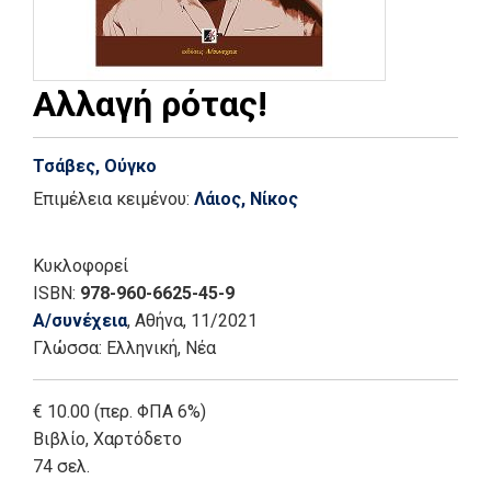
Αλλαγή ρότας!
Τσάβες, Ούγκο
Επιμέλεια κειμένου:
Λάιος, Νίκος
Κυκλοφορεί
ISBN:
978-960-6625-45-9
Α/συνέχεια
, Αθήνα
, 11/2021
Γλώσσα:
Ελληνική, Νέα
€ 10.00 (περ. ΦΠΑ 6%)
Βιβλίο
,
Χαρτόδετο
74 σελ.