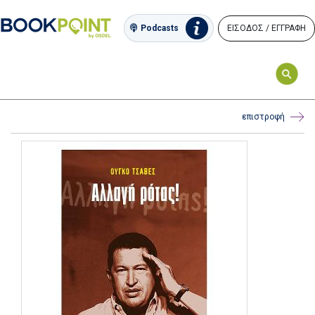
ΕΙΣΟΔΟΣ / ΕΓΓΡΑΦΗ
Podcasts
επιστροφή