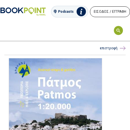
ΕΙΣΟΔΟΣ / ΕΓΓΡΑΦΗ
Podcasts
επιστροφή