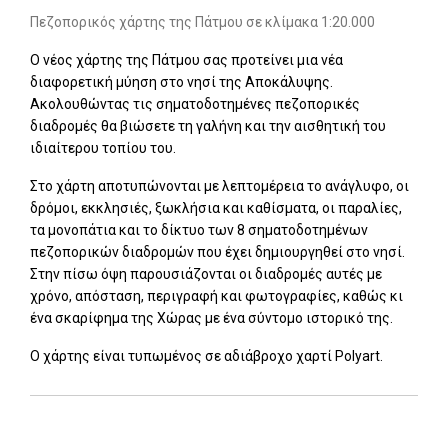
Πεζοπορικός χάρτης της Πάτμου σε κλίμακα 1:20.000
Ο νέος χάρτης της Πάτμου σας προτείνει μια νέα
διαφορετική μύηση στο νησί της Αποκάλυψης.
Ακολουθώντας τις σηματοδοτημένες πεζοπορικές
διαδρομές θα βιώσετε τη γαλήνη και την αισθητική του
ιδιαίτερου τοπίου του.
Στο χάρτη αποτυπώνονται με λεπτομέρεια το ανάγλυφο, οι
δρόμοι, εκκλησιές, ξωκλήσια και καθίσματα, οι παραλίες,
τα μονοπάτια και το δίκτυο των 8 σηματοδοτημένων
πεζοπορικών διαδρομών που έχει δημιουργηθεί στο νησί.
Στην πίσω όψη παρουσιάζονται οι διαδρομές αυτές με
χρόνο, απόσταση, περιγραφή και φωτογραφίες, καθώς κι
ένα σκαρίφημα της Χώρας με ένα σύντομο ιστορικό της.
Ο χάρτης είναι τυπωμένος σε αδιάβροχο χαρτί Polyart.
Add: 2022-01-12 11:08:32 - Upd: 2026-02-05 16:16:08