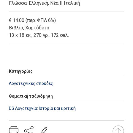
Γλώσσα:
Ελληνική, Νέα
||
Ιταλική
€ 14.00 (περ. ΦΠΑ 6%)
Βιβλίο
,
Χαρτόδετο
13 x 18 εκ., 270 γρ., 172 σελ.
Add: 2022-01-12 10:26:03 - Upd: 2022-09-01 17:09:13
Κατηγορίες
Λογοτεχνικές σπουδές
Θεματική ταξινόμηση
DS Λογοτεχνία: Ιστορία και κριτική