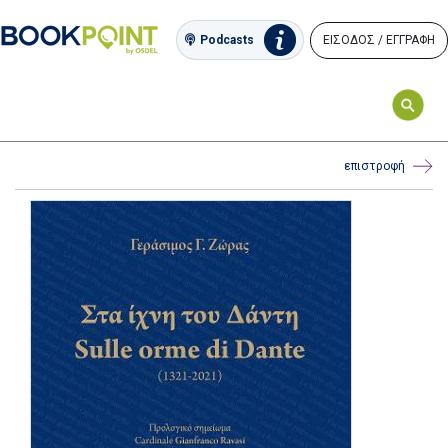
ΕΙΣΟΔΟΣ / ΕΓΓΡΑΦΗ
Podcasts
επιστροφή