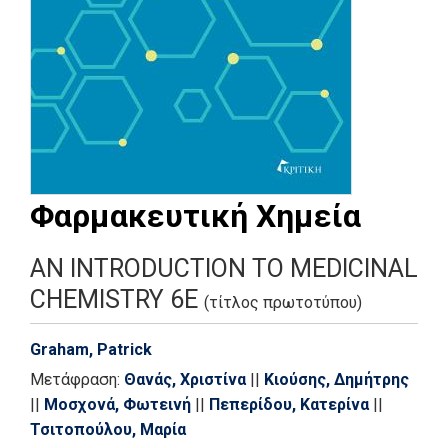
Φαρμακευτική Χημεία
AN INTRODUCTION TO MEDICINAL
CHEMISTRY 6E
(τίτλος πρωτοτύπου)
Graham, Patrick
Μετάφραση:
Θανάς, Χριστίνα
||
Κιούσης, Δημήτρης
||
Μοσχονά, Φωτεινή
||
Πεπερίδου, Κατερίνα
||
Τσιτοπούλου, Μαρία