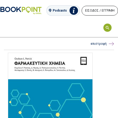
ΕΙΣΟΔΟΣ / ΕΓΓΡΑΦΗ
Podcasts
επιστροφή