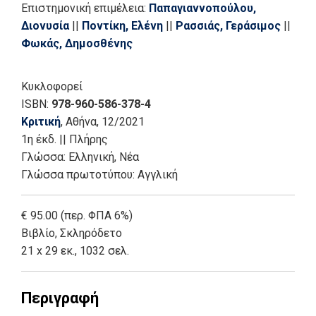
Επιστημονική επιμέλεια:
Παπαγιαννοπούλου,
Διονυσία
||
Ποντίκη, Ελένη
||
Ρασσιάς, Γεράσιμος
||
Φωκάς, Δημοσθένης
Κυκλοφορεί
ISBN:
978-960-586-378-4
Κριτική
, Αθήνα
, 12/2021
1η έκδ.
||
Πλήρης
Γλώσσα:
Ελληνική, Νέα
Γλώσσα πρωτοτύπου: Αγγλική
€ 95.00 (περ. ΦΠΑ 6%)
Βιβλίο
,
Σκληρόδετο
21 x 29 εκ., 1032 σελ.
Περιγραφή