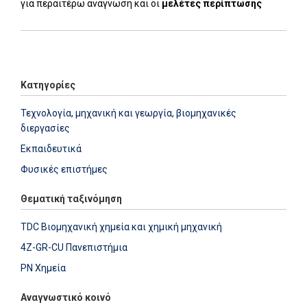
για περαιτέρω ανάγνωση και οι
μελέτες περίπτωσης
Add: 2021-12-23 16:11:56 - Upd: 2024-01-17 12:51:22
Κατηγορίες
Τεχνολογία, μηχανική και γεωργία, βιομηχανικές
διεργασίες
Εκπαιδευτικά
Φυσικές επιστήμες
Θεματική ταξινόμηση
TDC Βιομηχανική χημεία και χημική μηχανική
4Z-GR-CU Πανεπιστήμια
PN Χημεία
Αναγνωστικό κοινό