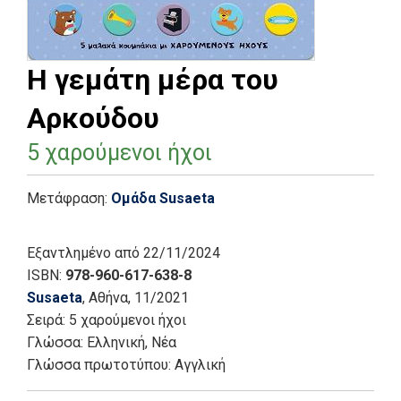
Η γεμάτη μέρα του
Αρκούδου
5 χαρούμενοι ήχοι
Μετάφραση:
Ομάδα Susaeta
Εξαντλημένο
από 22/11/2024
ISBN:
978-960-617-638-8
Susaeta
, Αθήνα
, 11/2021
Σειρά:
5 χαρούμενοι ήχοι
Γλώσσα:
Ελληνική, Νέα
Γλώσσα πρωτοτύπου: Αγγλική