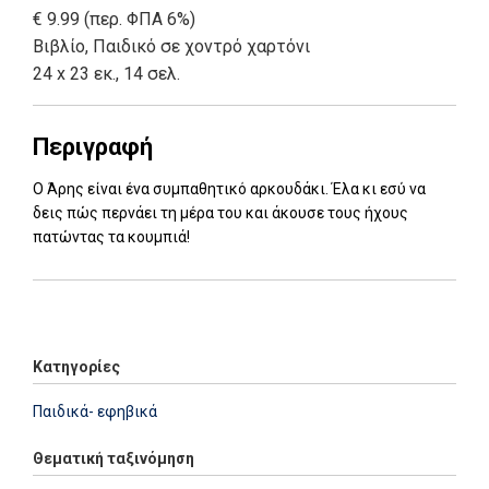
€ 9.99 (περ. ΦΠΑ 6%)
Βιβλίο
,
Παιδικό σε χοντρό χαρτόνι
24 x 23 εκ., 14 σελ.
Περιγραφή
Ο Άρης είναι ένα συμπαθητικό αρκουδάκι. Έλα κι εσύ να
δεις πώς περνάει τη μέρα του και άκουσε τους ήχους
πατώντας τα κουμπιά!
Add: 2021-11-04 11:47:05 - Upd: 2024-11-22 13:25:07
Κατηγορίες
Παιδικά- εφηβικά
Θεματική ταξινόμηση