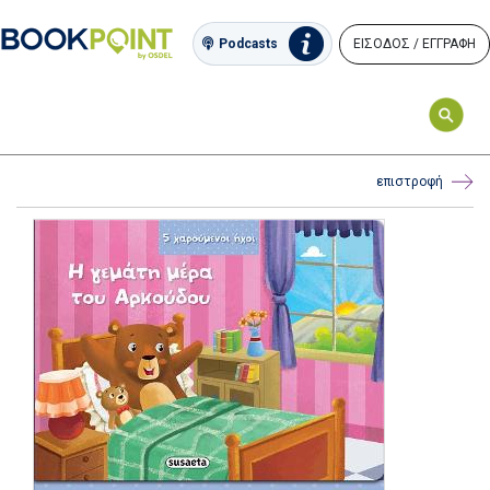
ΕΙΣΟΔΟΣ / ΕΓΓΡΑΦΗ
Podcasts
επιστροφή