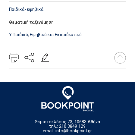
Παιδικά- εφηβικά
Θεματική ταξινόμηση
Y Παιδικό, Εφηβικό και Εκπαιδευτικό
Θεμιστοκλέους 73, 10683 Αθήνα
τηλ.: 210 3849 129
email:
info@bookpoint.gr