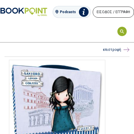
ΕΙΣΟΔΟΣ / ΕΓΓΡΑΦΗ
Podcasts
επιστροφή