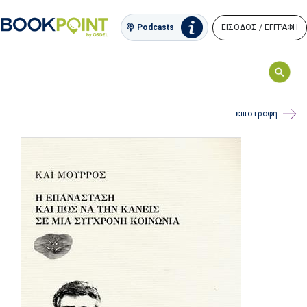
ΕΙΣΟΔΟΣ / ΕΓΓΡΑΦΗ
Podcasts
επιστροφή