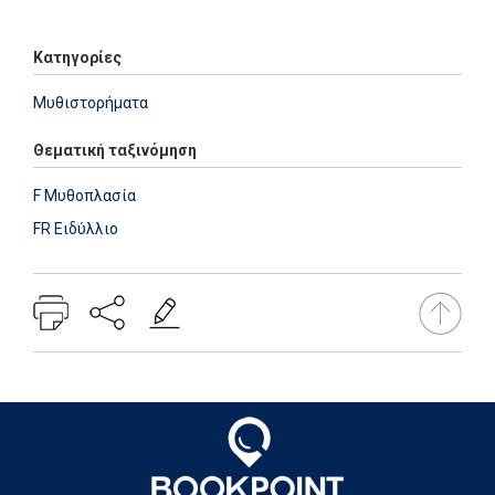
Add: 2021-05-28 15:50:52 - Upd: 2021-05-28 15:50:52
Κατηγορίες
Μυθιστορήματα
Θεματική ταξινόμηση
F Μυθοπλασία
FR Ειδύλλιο