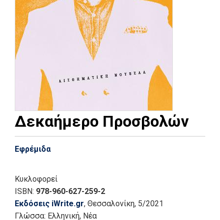
Δεκαήμερο Προσβολών
Εφρέμιδα
Κυκλοφορεί
ISBN:
978-960-627-259-2
Εκδόσεις iWrite.gr
, Θεσσαλονίκη
, 5/2021
Γλώσσα:
Ελληνική, Νέα