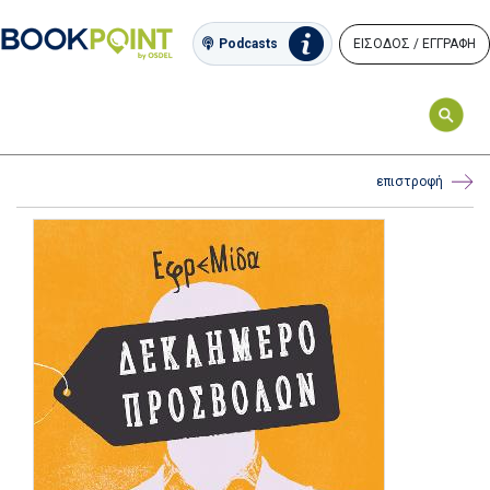
ΕΙΣΟΔΟΣ / ΕΓΓΡΑΦΗ
Podcasts
επιστροφή