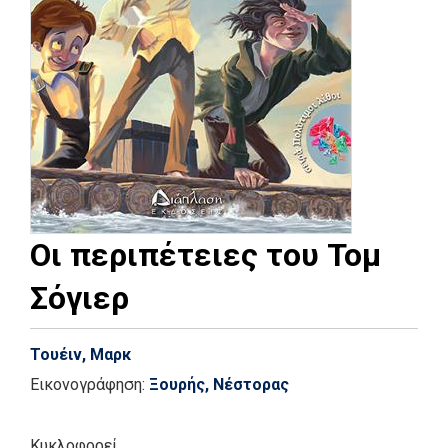
Οι περιπέτειες του Τομ
Σόγιερ
Τουέιν, Μαρκ
Εικονογράφηση:
Ξουρής, Νέστορας
Κυκλοφορεί