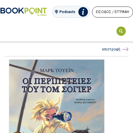
ΕΙΣΟΔΟΣ / ΕΓΓΡΑΦΗ
Podcasts
επιστροφή