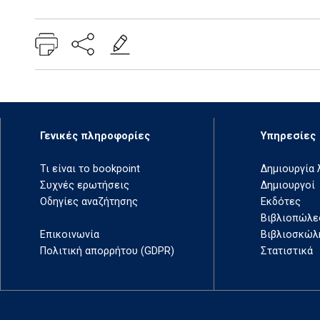
Add: 2021-05-14 12:29:19 - Upd: 2021-05-14 12:29:19
Γενικές πληροφορίες
Υπηρεσίες
Τι είναι το bookpoint
Δημιουργία
Συχνές ερωτήσεις
Δημιουργοί
Οδηγίες αναζήτησης
Εκδότες
Βιβλιοπώλε
Επικοινωνία
Βιβλιοσκώλ
Πολιτική απορρήτου (GDPR)
Στατιστικά