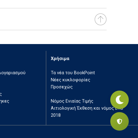
Χρήσιμα
 λογαριασμού
Τα νέα του BookPoint
Νέες κυκλοφορίες
Προσεχώς
ς
ηκες
Νόμος Ενιαίας Τιμής
Αιτιολογική Έκθεση και νόμος ΕΤΒ
2018