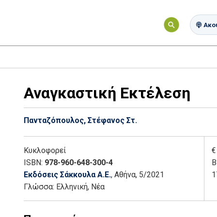
Ακού
Αναγκαστική Εκτέλεση
Πανταζόπουλος, Στέφανος Στ.
Κυκλοφορεί
€
ISBN:
978-960-648-300-4
Β
Εκδόσεις Σάκκουλα Α.Ε.
, Αθήνα
, 5/2021
1
Γλώσσα:
Ελληνική, Νέα