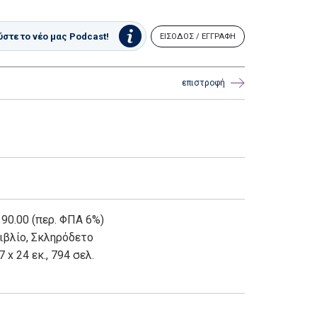
στε το νέο μας Podcast!
ΕΙΣΟΔΟΣ / ΕΓΓΡΑΦΗ
επιστροφή
 90.00 (περ. ΦΠΑ 6%)
ιβλίο
,
Σκληρόδετο
7 x 24 εκ., 794 σελ.