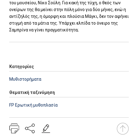
του μουσείου, Νίκο Σούλη. Για κακή της τύχη, ο θεός των
ονείρων της θα μείνει στην πόλη μόνο για δύο μήνες, ενώ η
αντίζηλός της, η όμορφη και πλούσια Μάγκι, δεν τον αφήνει
στιγμή από τα μάτια της. Υπάρχει ελπίδα το όνειρο της
Σαμπρίνα να γίνει πραγματικότητα;
Add: 2021-05-08 12:33:29 - Upd: 2021-08-03 16:49:44
Κατηγορίες
Μυθιστορήματα
Θεματική ταξινόμηση
FP Ερωτική μυθοπλασία