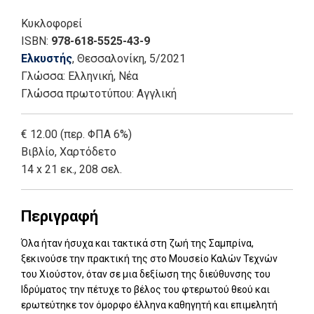
Κυκλοφορεί
ISBN:
978-618-5525-43-9
Ελκυστής
, Θεσσαλονίκη
, 5/2021
Γλώσσα:
Ελληνική, Νέα
Γλώσσα πρωτοτύπου: Αγγλική
€ 12.00 (περ. ΦΠΑ 6%)
Βιβλίο
,
Χαρτόδετο
14 x 21 εκ., 208 σελ.
Περιγραφή
Όλα ήταν ήσυχα και τακτικά στη ζωή της Σαμπρίνα,
ξεκινούσε την πρακτική της στο Μουσείο Καλών Τεχνών
του Χιούστον, όταν σε μια δεξίωση της διεύθυνσης του
Ιδρύματος την πέτυχε το βέλος του φτερωτού θεού και
ερωτεύτηκε τον όμορφο έλληνα καθηγητή και επιμελητή