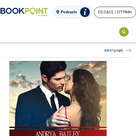
ΕΙΣΟΔΟΣ / ΕΓΓΡΑΦΗ
Podcasts
επιστροφή