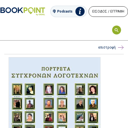
ΕΙΣΟΔΟΣ / ΕΓΓΡΑΦΗ
Podcasts
επιστροφή