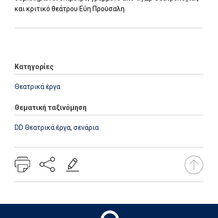
και κριτικό θεάτρου Εύη Προύσαλη.
Add: 2020-11-03 10:32:14 - Upd: 2026-07-17 13:38:04
Κατηγορίες
Θεατρικά έργα
Θεματική ταξινόμηση
DD Θεατρικά έργα, σενάρια