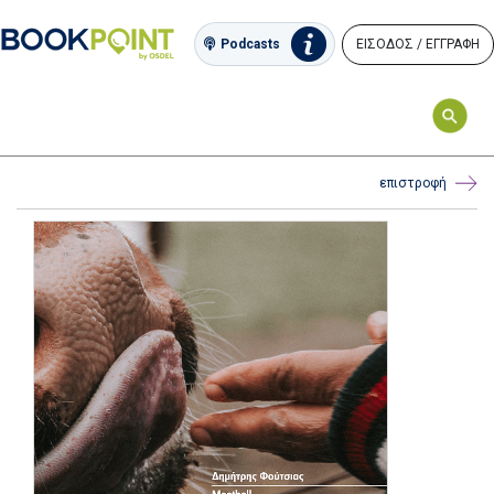
ΕΙΣΟΔΟΣ / ΕΓΓΡΑΦΗ
Podcasts
επιστροφή