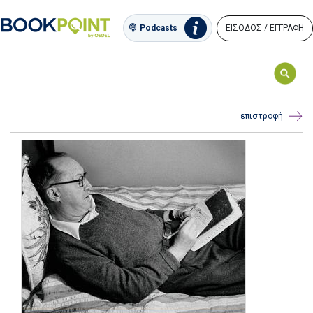
ΕΙΣΟΔΟΣ / ΕΓΓΡΑΦΗ
Podcasts
επιστροφή