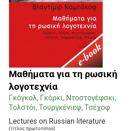
Μαθήματα για τη ρωσική
λογοτεχνία
Γκόγκολ, Γκόρκι, Ντοστογέφσκι,
Τολστόι, Τουργκένιεφ, Τσέχοφ
Lectures on Russian literature
(τίτλος πρωτοτύπου)