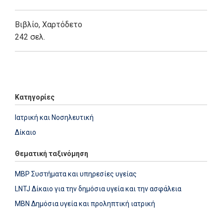
Βιβλίο
,
Χαρτόδετο
242 σελ.
Add: 2020-03-31 06:39:50 - Upd: 2020-03-31 14:41:51
Κατηγορίες
Ιατρική και Νοσηλευτική
Δίκαιο
Θεματική ταξινόμηση
MBP Συστήματα και υπηρεσίες υγείας
LNTJ Δίκαιο για την δημόσια υγεία και την ασφάλεια
MBN Δημόσια υγεία και προληπτική ιατρική