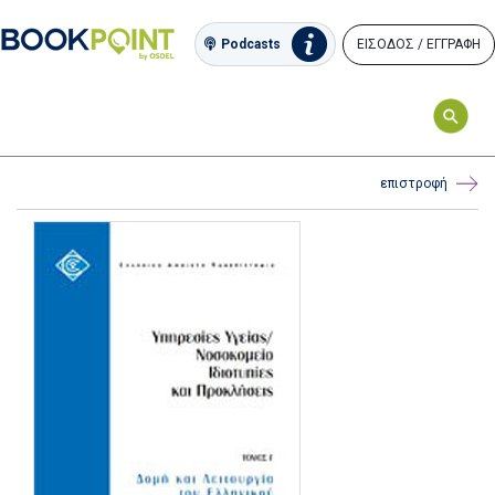
ΕΙΣΟΔΟΣ / ΕΓΓΡΑΦΗ
Podcasts
επιστροφή