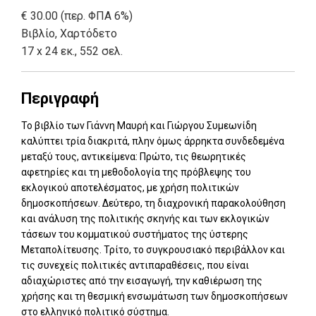
€ 30.00 (περ. ΦΠΑ 6%)
Βιβλίο
,
Χαρτόδετο
17 x 24 εκ., 552 σελ.
Περιγραφή
Το βιβλίο των Γιάννη Μαυρή και Γιώργου Συμεωνίδη
καλύπτει τρία διακριτά, πλην όμως άρρηκτα συνδεδεμένα
μεταξύ τους, αντικείμενα: Πρώτο, τις θεωρητικές
αφετηρίες και τη μεθοδολογία της πρόβλεψης του
εκλογικού αποτελέσματος, με χρήση πολιτικών
δημοσκοπήσεων. Δεύτερο, τη διαχρονική παρακολούθηση
και ανάλυση της πολιτικής σκηνής και των εκλογικών
τάσεων του κομματικού συστήματος της ύστερης
Μεταπολίτευσης. Τρίτο, το συγκρουσιακό περιβάλλον και
τις συνεχείς πολιτικές αντιπαραθέσεις, που είναι
αδιαχώριστες από την εισαγωγή, την καθιέρωση της
χρήσης και τη θεσμική ενσωμάτωση των δημοσκοπήσεων
στο ελληνικό πολιτικό σύστημα.