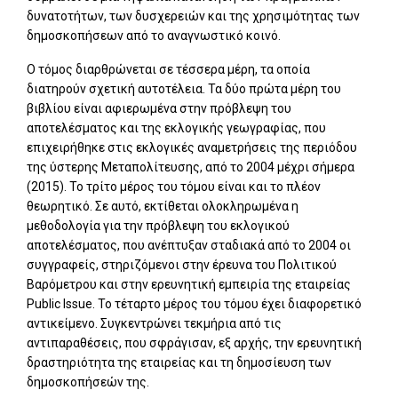
δυνατοτήτων, των δυσχερειών και της χρησιμότητας των
δημοσκοπήσεων από το αναγνωστικό κοινό.
Ο τόμος διαρθρώνεται σε τέσσερα μέρη, τα οποία
διατηρούν σχετική αυτοτέλεια. Τα δύο πρώτα μέρη του
βιβλίου είναι αφιερωμένα στην πρόβλεψη του
αποτελέσματος και της εκλογικής γεωγραφίας, που
επιχειρήθηκε στις εκλογικές αναμετρήσεις της περιόδου
της ύστερης Μεταπολίτευσης, από το 2004 μέχρι σήμερα
(2015). Το τρίτο μέρος του τόμου είναι και το πλέον
θεωρητικό. Σε αυτό, εκτίθεται ολοκληρωμένα η
μεθοδολογία για την πρόβλεψη του εκλογικού
αποτελέσματος, που ανέπτυξαν σταδιακά από το 2004 οι
συγγραφείς, στηριζόμενοι στην έρευνα του Πολιτικού
Βαρόμετρου και στην ερευνητική εμπειρία της εταιρείας
Public Issue. Το τέταρτο μέρος του τόμου έχει διαφορετικό
αντικείμενο. Συγκεντρώνει τεκμήρια από τις
αντιπαραθέσεις, που σφράγισαν, εξ αρχής, την ερευνητική
δραστηριότητα της εταιρείας και τη δημοσίευση των
δημοσκοπήσεών της.