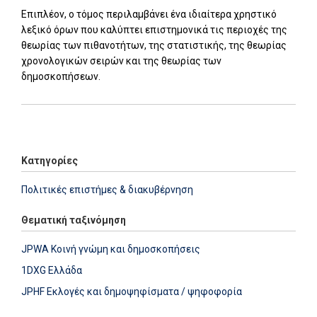
Επιπλέον, ο τόμος περιλαμβάνει ένα ιδιαίτερα χρηστικό
λεξικό όρων που καλύπτει επιστημονικά τις περιοχές της
θεωρίας των πιθανοτήτων, της στατιστικής, της θεωρίας
χρονολογικών σειρών και της θεωρίας των
δημοσκοπήσεων.
Add: 2020-03-31 06:39:50 - Upd: 2020-03-31 14:41:51
Κατηγορίες
Πολιτικές επιστήμες & διακυβέρνηση
Θεματική ταξινόμηση
JPWA Κοινή γνώμη και δημοσκοπήσεις
1DXG Ελλάδα
JPHF Εκλογές και δημοψηφίσματα / ψηφοφορία