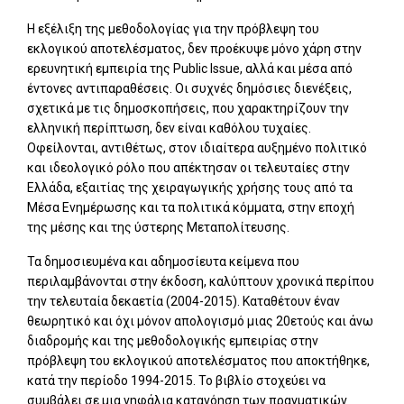
Η εξέλιξη της μεθοδολογίας για την πρόβλεψη του
εκλογικού αποτελέσματος, δεν προέκυψε μόνο χάρη στην
ερευνητική εμπειρία της Public Issue, αλλά και μέσα από
έντονες αντιπαραθέσεις. Οι συχνές δημόσιες διενέξεις,
σχετικά με τις δημοσκοπήσεις, που χαρακτηρίζουν την
ελληνική περίπτωση, δεν είναι καθόλου τυχαίες.
Οφείλονται, αντιθέτως, στον ιδιαίτερα αυξημένο πολιτικό
και ιδεολογικό ρόλο που απέκτησαν οι τελευταίες στην
Ελλάδα, εξαιτίας της χειραγωγικής χρήσης τους από τα
Μέσα Ενημέρωσης και τα πολιτικά κόμματα, στην εποχή
της μέσης και της ύστερης Μεταπολίτευσης.
Τα δημοσιευμένα και αδημοσίευτα κείμενα που
περιλαμβάνονται στην έκδοση, καλύπτουν χρονικά περίπου
την τελευταία δεκαετία (2004-2015). Καταθέτουν έναν
θεωρητικό και όχι μόνον απολογισμό μιας 20ετούς και άνω
διαδρομής και της μεθοδολογικής εμπειρίας στην
πρόβλεψη του εκλογικού αποτελέσματος που αποκτήθηκε,
κατά την περίοδο 1994-2015. Το βιβλίο στοχεύει να
συμβάλει σε μια νηφάλια κατανόηση των πραγματικών