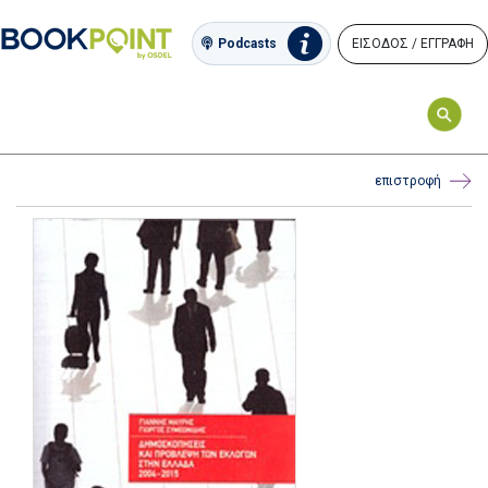
ΕΙΣΟΔΟΣ / ΕΓΓΡΑΦΗ
Podcasts
επιστροφή