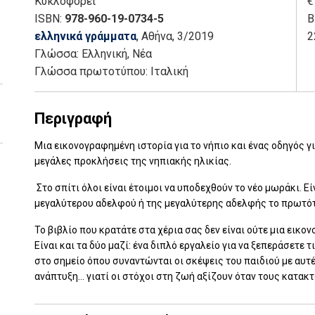
Κυκλοφορεί
€
ISBN:
978-960-19-0734-5
Β
ελληνικά γράμματα
, Αθήνα
, 3/2019
2
Γλώσσα:
Ελληνική, Νέα
Γλώσσα πρωτοτύπου: Ιταλική
Περιγραφή
Μια εικονογραφημένη ιστορία για το νήπιο και ένας οδηγός γ
μεγάλες προκλήσεις της νηπιακής ηλικίας.
Στο σπίτι όλοι είναι έτοιμοι να υποδεχθούν το νέο μωράκι. Ε
μεγαλύτερου αδελφού ή της μεγαλύτερης αδελφής το πρωτότ
Το βιβλίο που κρατάτε στα χέρια σας δεν είναι ούτε μια εικ
Είναι και τα δύο μαζί: ένα διπλό εργαλείο για να ξεπεράσετε
στο σημείο όπου συναντώνται οι σκέψεις του παιδιού με αυτέ
ανάπτυξη... γιατί οι στόχοι στη ζωή αξίζουν όταν τους κατακτ