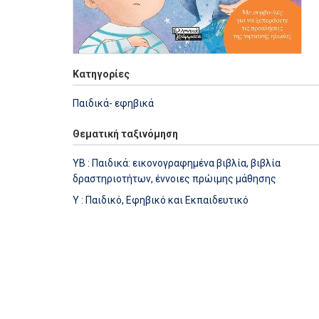
Κατηγορίες
Παιδικά- εφηβικά
Θεματική ταξινόμηση
YB : Παιδικά: εικονογραφημένα βιβλία, βιβλία
δραστηριοτήτων, έννοιες πρώιμης μάθησης
Y : Παιδικό, Εφηβικό και Εκπαιδευτικό