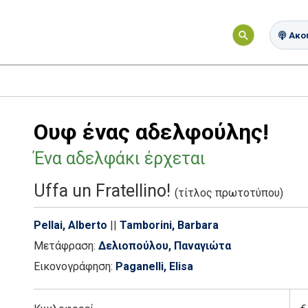
Ακού
Ουφ ένας αδελφούλης!
Ένα αδελφάκι έρχεται
Uffa un Fratellino!
(τίτλος πρωτοτύπου)
Pellai, Alberto
||
Tamborini, Barbara
Μετάφραση:
Δελιοπούλου, Παναγιώτα
Εικονογράφηση:
Paganelli, Elisa