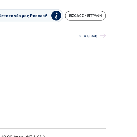
στε το νέο μας Podcast!
ΕΙΣΟΔΟΣ / ΕΓΓΡΑΦΗ
επιστροφή