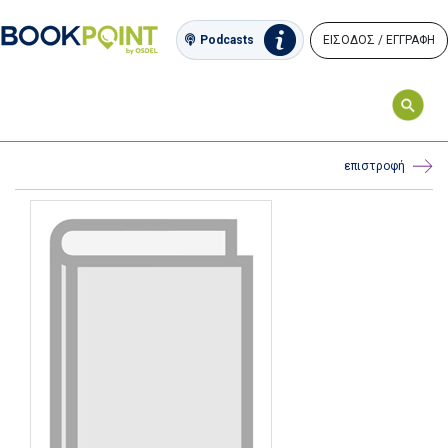
ΕΙΣΟΔΟΣ / ΕΓΓΡΑΦΗ
Podcasts
επιστροφή