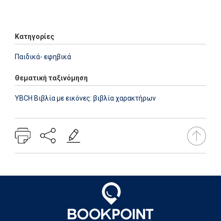
Add: 2018-06-01 08:54:34 - Upd: 2025-06-18 11:42:42
Κατηγορίες
Παιδικά- εφηβικά
Θεματική ταξινόμηση
YBCH Βιβλία με εικόνες: βιβλία χαρακτήρων