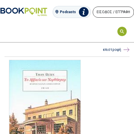
ΕΙΣΟΔΟΣ / ΕΓΓΡΑΦΗ
Podcasts
επιστροφή