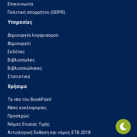
Επικοινωνία
Πολιτική απορρήτου (GDPR)
Υπηρεσίες
Δημιουργία λογαριασμού
Δημιουργοί
Εκδότες
Βιβλιοπώλες
Βιβλιοσκώληκες
Στατιστικά
Χρήσιμα
Τα νέα του BookPoint
Νέες κυκλοφορίες
Προσεχώς
Νόμος Ενιαίας Τιμής
Αιτιολογική Έκθεση και νόμος ΕΤΒ 2018