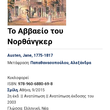
Το Αββαείο του
Νορθάνγκερ
Austen, Jane, 1775-1817
Μετάφραση:
Παπαθανασοπούλου, Αλεξάνδρα
Κυκλοφορεί
ISBN:
978-960-6880-69-8
Σμίλη
, Αθήνα
, 9/2015
2η έκδ.
||
Ανατύπωση
||
Ανατύπωση έκδοσης του
2003
Γλώσσα:
Ελληνική, Νέα