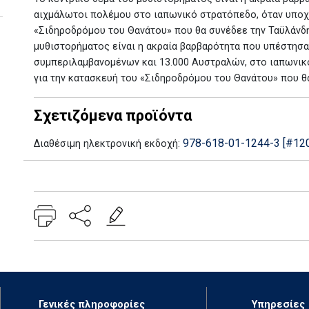
αιχμάλωτοι πολέμου στο ιαπωνικό στρατόπεδο, όταν υποχ
«Σιδηροδρόμου του Θανάτου» που θα συνέδεε την Ταϋλάνδη 
μυθιστορήματος είναι η ακραία βαρβαρότητα που υπέστησα
συμπεριλαμβανομένων και 13.000 Αυστραλών, στο ιαπωνικ
για την κατασκευή του «Σιδηροδρόμου του Θανάτου» που θα
Σχετιζόμενα προϊόντα
978-618-01-1244-3 [#12
Διαθέσιμη ηλεκτρονική εκδοχή:
Add: 2015-09-17 10:47:30 - Upd: 2026-07-14 10:39:24
Γενικές πληροφορίες
Υπηρεσίες