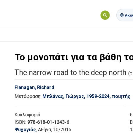
Ακού
Το μονοπάτι για τα βάθη τ
The narrow road to the deep north
(
Flanagan, Richard
Μετάφραση:
Μπλάνας, Γιώργος, 1959-2024, ποιητής
Κυκλοφορεί
€
ISBN:
978-618-01-1243-6
Β
Ψυχογιός
, Αθήνα
, 10/2015
1