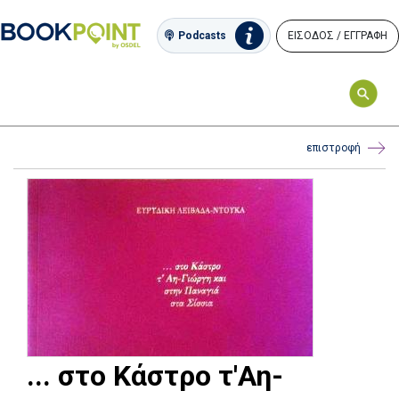
ΕΙΣΟΔΟΣ / ΕΓΓΡΑΦΗ
Podcasts
επιστροφή
... στο Κάστρο τ'Αη-