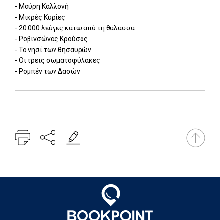
- Μαύρη Καλλονή
- Μικρές Κυρίες
- 20.000 λεύγες κάτω από τη θάλασσα
- Ροβινσώνας Κρούσος
- Το νησί των θησαυρών
- Οι τρεις σωματοφύλακες
- Ρομπέν των Δασών
Add: 2015-05-06 07:42:50 - Upd: 2026-07-14 03:01:52