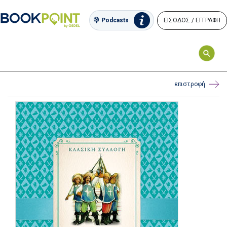
ΕΙΣΟΔΟΣ / ΕΓΓΡΑΦΗ
Podcasts
επιστροφή