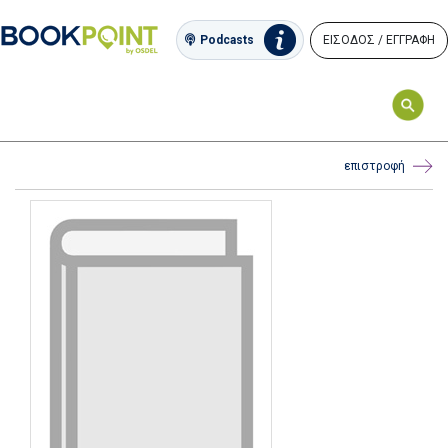
ΕΙΣΟΔΟΣ / ΕΓΓΡΑΦΗ
Podcasts
επιστροφή