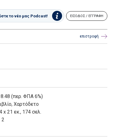
στε το νέο μας Podcast!
ΕΙΣΟΔΟΣ / ΕΓΓΡΑΦΗ
επιστροφή
 8.48 (περ. ΦΠΑ 6%)
ιβλίο
,
Χαρτόδετο
4 x 21 εκ., 174 σελ.
. 2