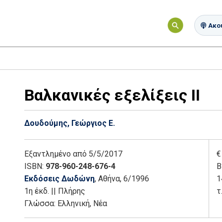
Ακού
Βαλκανικές εξελίξεις ΙΙ
Δουδούμης, Γεώργιος Ε.
Εξαντλημένο
από 5/5/2017
€
ISBN:
978-960-248-676-4
Β
Εκδόσεις Δωδώνη
, Αθήνα
, 6/1996
1
1η έκδ.
||
Πλήρης
τ
Γλώσσα:
Ελληνική, Νέα