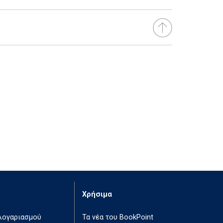
Χρήσιμα
 λογαριασμού
Τα νέα του BookPoint