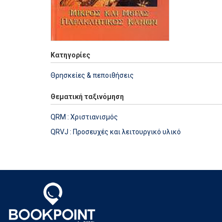
Κατηγορίες
Θρησκείες & πεποιθήσεις
Θεματική ταξινόμηση
QRM : Χριστιανισμός
QRVJ : Προσευχές και λειτουργικό υλικό