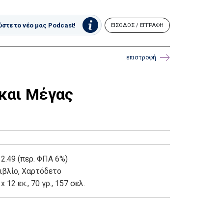
στε το νέο μας Podcast!
ΕΙΣΟΔΟΣ / ΕΓΓΡΑΦΗ
επιστροφή
και Μέγας
 2.49 (περ. ΦΠΑ 6%)
ιβλίο
,
Χαρτόδετο
 x 12 εκ., 70 γρ., 157 σελ.