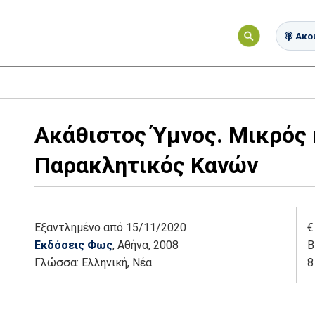
Ακού
Ακάθιστος Ύμνος. Μικρός 
Παρακλητικός Κανών
Εξαντλημένο
από 15/11/2020
€
Εκδόσεις Φως
, Αθήνα
, 2008
Β
Γλώσσα:
Ελληνική, Νέα
8
Add: 2014-01-01 00:00:00 - Upd: 2020-12-03 11:07:50