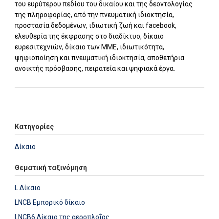
του ευρύτερου πεδίου του δικαίου και της δεοντολογίας
της πληροφορίας, από την πνευματική ιδιοκτησία,
προστασία δεδομένων, ιδιωτική ζωή και facebook,
ελευθερία της έκφρασης στο διαδίκτυο, δίκαιο
ευρεσιτεχνιών, δίκαιο των ΜΜΕ, ιδιωτικότητα,
ψηφιοποίηση και πνευματική ιδιοκτησία, αποθετήρια
ανοικτής πρόσβασης, πειρατεία και ψηφιακά έργα.
Add: 2014-01-01 00:00:00 - Upd: 2025-06-18 11:42:34
Κατηγορίες
Δίκαιο
Θεματική ταξινόμηση
L Δίκαιο
LNCB Εμπορικό δίκαιο
LNCB6 Δίκαιο της αεροπλοΐας