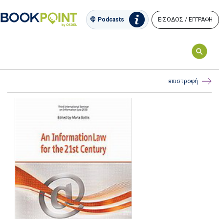
ΕΙΣΟΔΟΣ / ΕΓΓΡΑΦΗ
Podcasts
επιστροφή